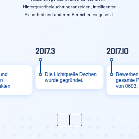
Hintergrundbeleuchtungsanzeigen, intelligenter
Sicherheit und anderen Bereichen eingesetzt.
2017.3
2017.10
 und
Die Lichtquelle Dezhen
Bewerben 
on
wurde gegründet.
gesamte P
ukten
von 0603.