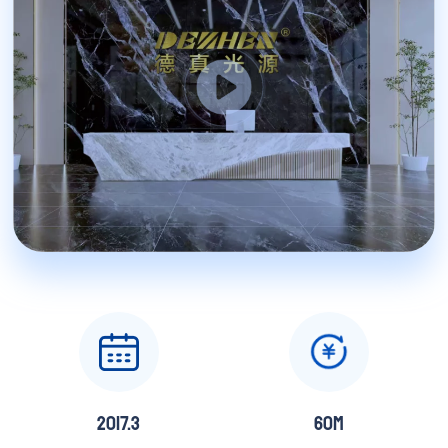
2017.3
60
M