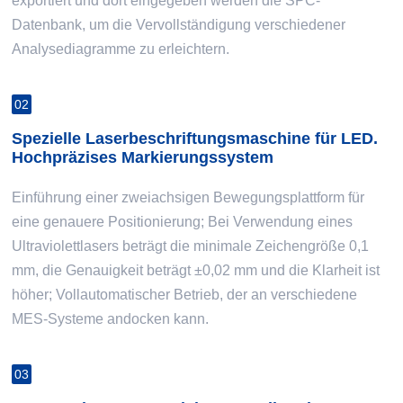
exportiert und dort eingegeben werden die SPC-
Datenbank, um die Vervollständigung verschiedener
Analysediagramme zu erleichtern.
02
Spezielle Laserbeschriftungsmaschine für LED.
Hochpräzises Markierungssystem
Einführung einer zweiachsigen Bewegungsplattform für
eine genauere Positionierung; Bei Verwendung eines
Ultraviolettlasers beträgt die minimale Zeichengröße 0,1
mm, die Genauigkeit beträgt ±0,02 mm und die Klarheit ist
höher; Vollautomatischer Betrieb, der an verschiedene
MES-Systeme andocken kann.
03