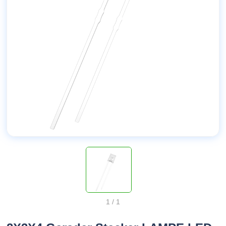
1
/
1