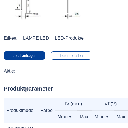
Etikett:
LAMPE LED
LED-Produkte
Jetzt anfragen
Herunterladen
Aktie:
Produktparameter
IV (mcd)
VF(V)
Produktmodell
Farbe
Mindest.
Max.
Mindest.
Max.