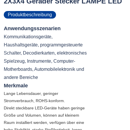
2X3X4 Gerader Stecker LAMPE LED
Produktbeschreibung
Anwendungsszenarien
Kommunikationsgeräte,
Haushaltsgeräte, programmgesteuerte
Schalter, Decodierkarten, elektronisches
Spielzeug, Instrumente, Computer-
Motherboards, Automobilelektronik und
andere Bereiche
Merkmale
Lange Lebensdauer, geringer
Stromverbrauch, ROHS-konform.
Direkt steckbare LED-Geräte haben geringe
Größe und Volumen, können auf kleinem
Raum installiert werden, verfügen über eine
hohe Stabilität, starke Stoßfestigkeit, lange