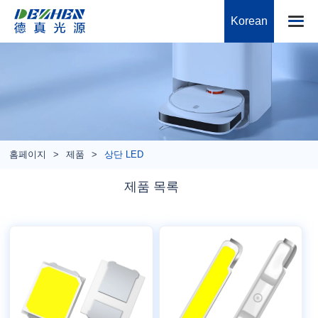
Korean
홈페이지
제품
상단 LED
제품 목록