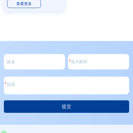
查看更多
*
*
提交
选
择：