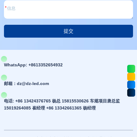
*
提交
选
择：
WhatsApp: +8613352654932
邮箱：dz@dz-led.com
电话: +86 13424376765 杨总 15815530626 车规项目唐总监
15019264085 崔经理 +86 13342661365 杨经理