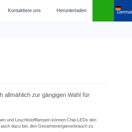
Kontaktiere uns
Herunterladen
Germa
ch allmählich zur gängigen Wahl für
mpen und Leuchtstofflampen können Chip-LEDs den
gt auch dazu bei, den Gesamtenergieverbrauch zu