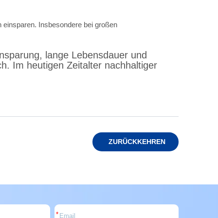
 einsparen. Insbesondere bei großen
einsparung, lange Lebensdauer und
ch. Im heutigen Zeitalter nachhaltiger
ZURÜCKKEHREN
*