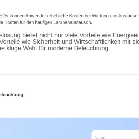
LEDs können Anwender erhebliche Kosten bei Wartung und Austausch
die Kosten für den häufigen Lampenaustausch.
ösung bietet nicht nur viele Vorteile wie Energie
rteile wie Sicherheit und Wirtschaftlichkeit mit si
ine kluge Wahl für moderne Beleuchtung.
D
eleuchtung