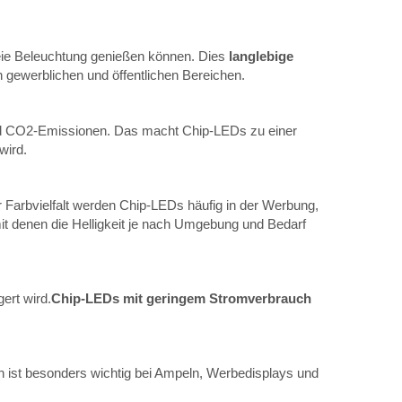
reie Beleuchtung genießen können. Dies
langlebige
 gewerblichen und öffentlichen Bereichen.
 und CO2-Emissionen. Das macht Chip-LEDs zu einer
wird.
r Farbvielfalt werden Chip-LEDs häufig in der Werbung,
it denen die Helligkeit je nach Umgebung und Bedarf
ert wird.
Chip-LEDs mit geringem Stromverbrauch
n ist besonders wichtig bei Ampeln, Werbedisplays und