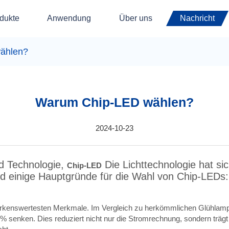
dukte
Anwendung
Über uns
Nachricht
ählen?
Warum Chip-LED wählen?
2024-10-23
d Technologie,
Die Lichttechnologie hat si
Chip-LED
nd einige Hauptgründe für die Wahl von Chip-LEDs:
emerkenswertesten Merkmale. Im Vergleich zu herkömmlichen Glühla
0 % senken. Dies reduziert nicht nur die Stromrechnung, sondern trä