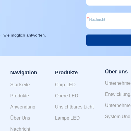
*
ll wie möglich antworten.
Alternative:
Über uns
Navigation
Produkte
Unternehmen
Startseite
Chip-LED
Entwicklung
Produkte
Obere LED
Unternehmen
Anwendung
Unsichtbares Licht
System Und Z
Über Uns
Lampe LED
Nachricht