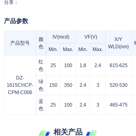
分享：
产品参数
IV(mcd)
VF(V)
颜
X/Y
产品型号
色
WLD(nm)
Min.
Max.
Min.
Max.
红
25
100
1.8
2.4
615-625
色
DZ-
绿
1615CHCP-
150
350
2.4
3
520-530
色
CPM-C006
蓝
25
100
2.4
3
465-475
色
相关产品