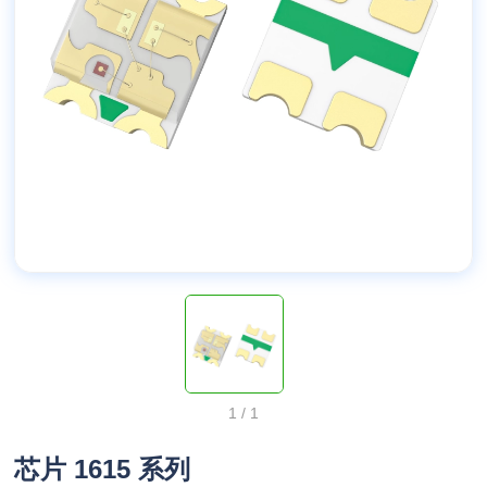
1
/
1
芯片 1615 系列